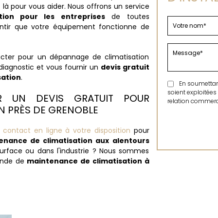
 là pour vous aider. Nous offrons un service
ion pour les entreprises
de toutes
ntir que votre équipement fonctionne de
cter pour un dépannage de climatisation
diagnostic et vous fournir un
devis gratuit
sation
.
En soumettant 
soient exploitées
R UN DEVIS GRATUIT POUR
relation commerci
N PRÈS DE GRENOBLE
 contact en ligne à votre disposition
pour
enance de climatisation aux alentours
 surface ou dans l'industrie ? Nous sommes
ande de
maintenance de climatisation à