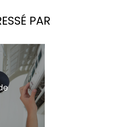
RESSÉ PAR
de