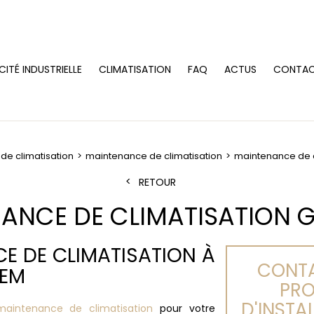
CITÉ INDUSTRIELLE
CLIMATISATION
FAQ
ACTUS
CONTA
e climatisation
maintenance de climatisation
maintenance de c
RETOUR
ANCE DE CLIMATISATION 
CE DE CLIMATISATION À
CONTA
REM
PRO
D'INSTA
maintenance de climatisation
pour votre