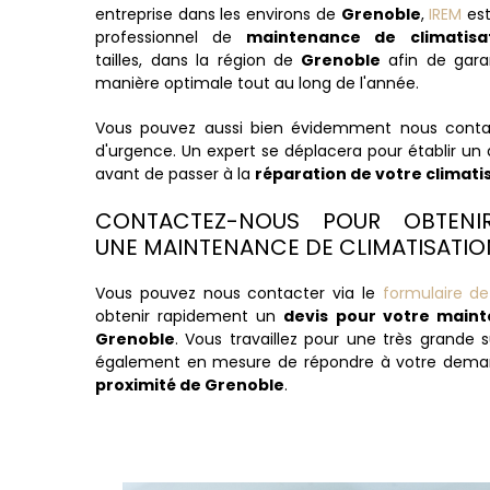
entreprise dans les environs de
Grenoble
,
IREM
est
professionnel de
maintenance de climatisat
tailles, dans la région de
Grenoble
afin de gara
manière optimale tout au long de l'année.
Vous pouvez aussi bien évidemment nous conta
d'urgence. Un expert se déplacera pour établir un 
avant de passer à la
réparation de votre climati
CONTACTEZ-NOUS POUR OBTENI
UNE MAINTENANCE DE CLIMATISATIO
Vous pouvez nous contacter via le
formulaire de
obtenir rapidement un
devis pour votre maint
Grenoble
. Vous travaillez pour une très grande
également en mesure de répondre à votre dem
proximité de Grenoble
.