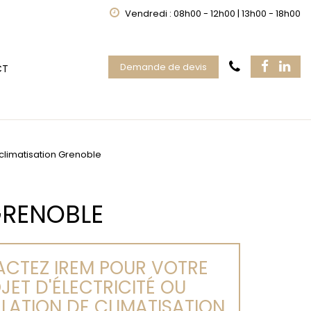
Vendredi : 08h00 - 12h00 | 13h00 - 18h00
Demande de devis
CT
limatisation Grenoble
GRENOBLE
CTEZ IREM POUR VOTRE
JET D'ÉLECTRICITÉ OU
LLATION DE CLIMATISATION