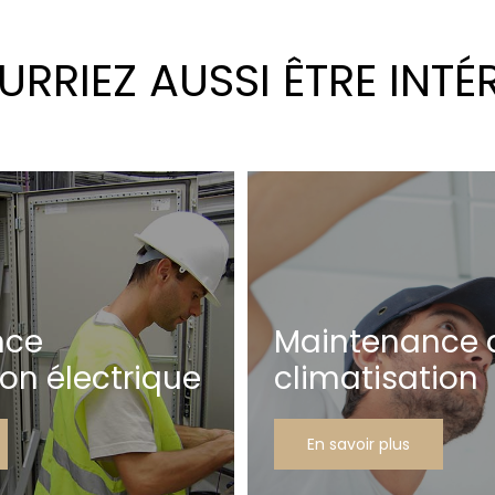
RRIEZ AUSSI ÊTRE INTÉ
nce
Maintenance 
ion électrique
climatisation
En savoir plus