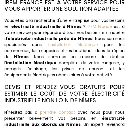
IREM FRANCE EST À VOTRE SERVICE POUR
VOUS APPORTER UNE SOLUTION ADAPTÉE
Vous êtes à la recherche d'une entreprise pour vos besoins
en
électricité industrielle à Nîmes
?
IREM France
est à
votre service pour répondre à tous vos besoins en matière
d'
électricité industrielle près de Nîmes
. Nous sommes
spécialisés dans l'
installation électrique
pour les
commerces, les magasins et les boutiques dans la région
de
Nîmes
. Nous sommes en mesure de réaliser
l'
installation électrique
complète de votre magasin, y
compris l'éclairage, les prises de courant et les
équipements électriques nécessaires à votre activité.
DEVIS ET RENDEZ-VOUS GRATUITS POUR
ESTIMER LE COÛT DE VOTRE ÉLECTRICITÉ
INDUSTRIELLE NON LOIN DE NÎMES
N'hésitez pas à
prendre contact
avec nous pour nous
présenter brièvement vos besoins en
électricité
industrielle aux abords de Nîmes
. Un expert reviendra