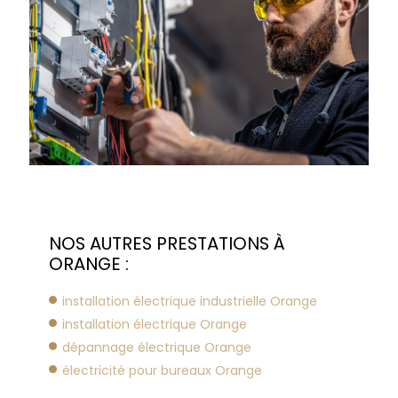
NOS AUTRES PRESTATIONS À
ORANGE :
installation électrique industrielle Orange
installation électrique Orange
dépannage électrique Orange
électricité pour bureaux Orange