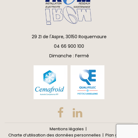
29 ZI de l'Aspre, 30150 Roquemaure
04 66 900 100
Dimanche : Fermé
Mentions légales
reca
Charte d’utilisation des données personnelles
Plan du site