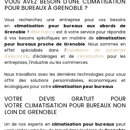
VOUS AVEZ BESOIN D'UNE CLIMATISATION
POUR BUREAUX À GRENOBLE ?
Vous recherchez une entreprise pour vos besoins
en
climatisation pour bureaux aux abords de
Grenoble
?
IREM France
est à votre service pour répondre
à vos besoins spécifiques en matière de
climatisation
pour bureaux proche de Grenoble
. Nous sommes en
effet spécialisés dans l'
installation de systèmes
d'électricité
, d'éclairages et de
climatisation
pour les
entreprises, l'industrie ou les commerces.
Nous travaillons avec les dernières technologies pour vous
offrir des solutions personnalisées, économiques et
écologiques pour votre
climatisation pour bureaux
.
VOTRE DEVIS GRATUIT POUR
VOTRE CLIMATISATION POUR BUREAUX NON
LOIN DE GRENOBLE
Un de nos experts en
climatisation pour bureaux
peut