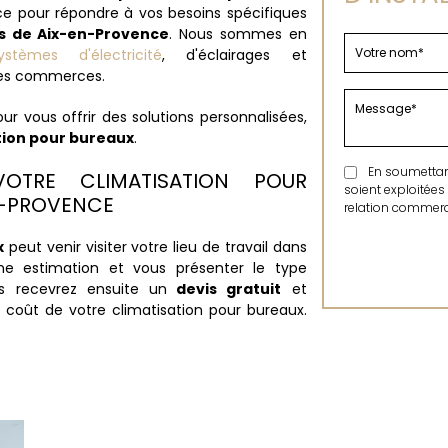
ce pour répondre à vos besoins spécifiques
ès de Aix-en-Provence
. Nous sommes en
stèmes d'électricité
, d'éclairages et
u les commerces.
ur vous offrir des solutions personnalisées,
tion pour bureaux
.
En soumettant 
OTRE CLIMATISATION POUR
soient exploitées
N-PROVENCE
relation commerci
x
peut venir visiter votre lieu de travail dans
e estimation et vous présenter le type
us recevrez ensuite un
devis gratuit
et
 coût de votre climatisation pour bureaux.