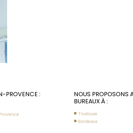
EN-PROVENCE :
NOUS PROPOSONS AU
BUREAUX À :
Toulouse
-Provence
Bordeaux