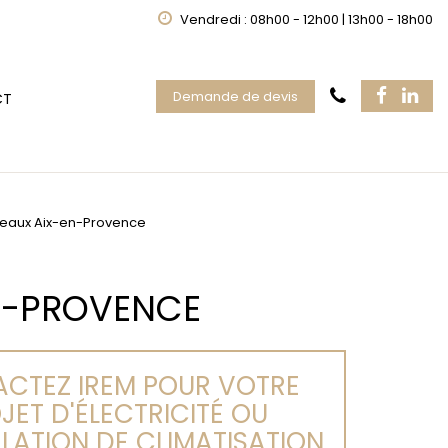
Vendredi : 08h00 - 12h00 | 13h00 - 18h00
Demande de devis
CT
ureaux Aix-en-Provence
N-PROVENCE
CTEZ IREM POUR VOTRE
JET D'ÉLECTRICITÉ OU
LLATION DE CLIMATISATION