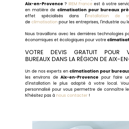
Aix-en-Provence
?
IREM France
est à votre servi
en matière de
climatisation pour bureaux pr
effet spécialisés dans l'
installation de sy
de
climatisation
pour les entreprises, l'industrie o
Nous travaillons avec les dernières technologies po
économiques et écologiques pour votre
climatisa
VOTRE DEVIS GRATUIT POUR V
BUREAUX DANS LA RÉGION DE AIX-E
Un de nos experts en
climatisation pour bureau
les environs de
Aix-en-Provence
pour faire un
d'installation le plus adapté à votre local. Vo
personnalisé pour vous permettre de connaître le
N'hésitez pas à
nous contacter
!