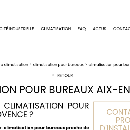
CITÉ INDUSTRIELLE
CLIMATISATION
FAQ
ACTUS
CONTA
de climatisation
climatisation pour bureaux
climatisation pour b
RETOUR
TION POUR BUREAUX AIX-E
 CLIMATISATION POUR
CONTA
OVENCE ?
PRO
D'INSTA
en
climatisation pour bureaux proche de