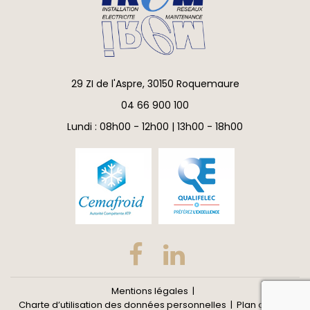
29 ZI de l'Aspre, 30150 Roquemaure
04 66 900 100
Lundi : 08h00 - 12h00 | 13h00 - 18h00
Mentions légales
reca
Charte d’utilisation des données personnelles
Plan du site