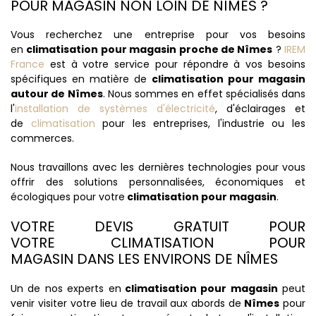
POUR MAGASIN NON LOIN DE NÎMES ?
Vous recherchez une entreprise pour vos besoins
en
climatisation pour magasin proche de Nîmes
?
IREM
France
est à votre service pour répondre à vos besoins
spécifiques en matière de
climatisation pour magasin
autour de Nîmes
. Nous sommes en effet spécialisés dans
l'
installation de systèmes d'électricité
, d'éclairages et
de
climatisation
pour les entreprises, l'industrie ou les
commerces.
Nous travaillons avec les dernières technologies pour vous
offrir des solutions personnalisées, économiques et
écologiques pour votre
climatisation pour magasin
.
VOTRE DEVIS GRATUIT POUR
VOTRE CLIMATISATION POUR
MAGASIN DANS LES ENVIRONS DE NÎMES
Un de nos experts en
climatisation pour magasin
peut
venir visiter votre lieu de travail aux abords de
Nîmes
pour