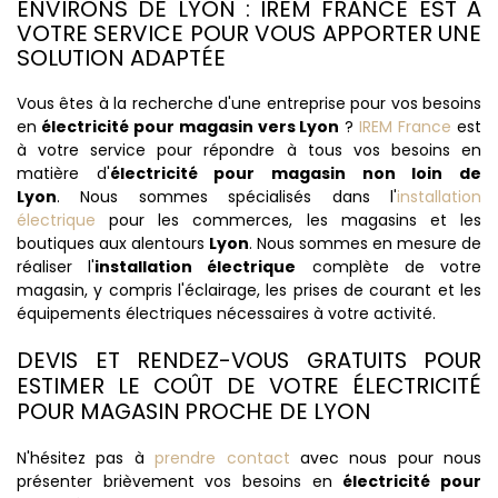
ENVIRONS DE LYON : IREM FRANCE EST À
VOTRE SERVICE POUR VOUS APPORTER UNE
SOLUTION ADAPTÉE
Vous êtes à la recherche d'une entreprise pour vos besoins
en
électricité pour magasin vers Lyon
?
IREM France
est
à votre service pour répondre à tous vos besoins en
matière d'
électricité pour magasin non loin de
Lyon
. Nous sommes spécialisés dans l'
installation
électrique
pour les commerces, les magasins et les
boutiques aux alentours
Lyon
. Nous sommes en mesure de
réaliser l'
installation électrique
complète de votre
magasin, y compris l'éclairage, les prises de courant et les
équipements électriques nécessaires à votre activité.
DEVIS ET RENDEZ-VOUS GRATUITS POUR
ESTIMER LE COÛT DE VOTRE ÉLECTRICITÉ
POUR MAGASIN PROCHE DE LYON
N'hésitez pas à
prendre contact
avec nous pour nous
présenter brièvement vos besoins en
électricité pour