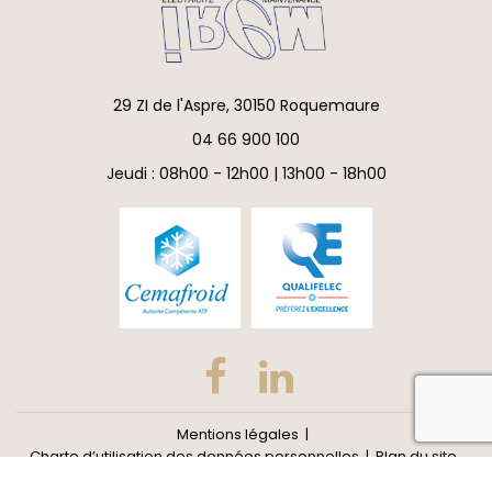
29 ZI de l'Aspre, 30150 Roquemaure
04 66 900 100
Jeudi : 08h00 - 12h00 | 13h00 - 18h00
reca
Mentions légales
Charte d’utilisation des données personnelles
Plan du site
Gestion des cookies