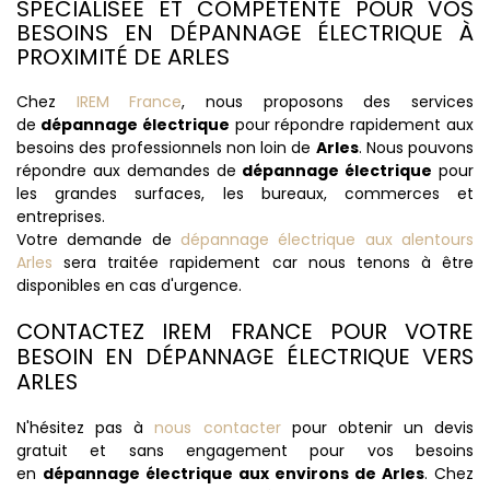
SPÉCIALISÉE ET COMPÉTENTE POUR VOS
BESOINS EN DÉPANNAGE ÉLECTRIQUE À
PROXIMITÉ DE ARLES
Chez
IREM France
, nous proposons des services
de
dépannage électrique
pour répondre rapidement aux
besoins des professionnels non loin de
Arles
. Nous pouvons
répondre aux demandes de
dépannage électrique
pour
les grandes surfaces, les bureaux, commerces et
entreprises.
Votre demande de
dépannage électrique aux alentours
Arles
sera traitée rapidement car nous tenons à être
disponibles en cas d'urgence.
CONTACTEZ IREM FRANCE POUR VOTRE
BESOIN EN DÉPANNAGE ÉLECTRIQUE VERS
ARLES
N'hésitez pas à
nous contacter
pour obtenir un devis
gratuit et sans engagement pour vos besoins
en
dépannage électrique aux environs de Arles
. Chez