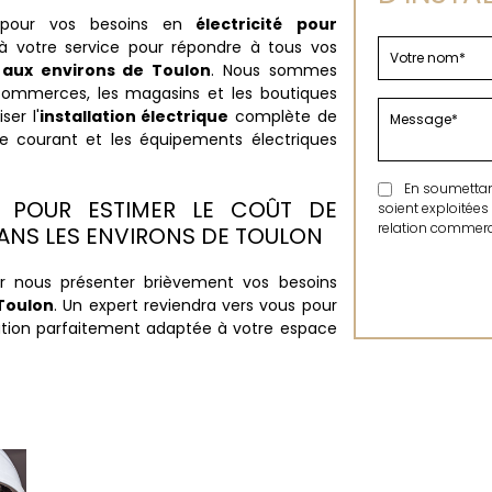
 pour vos besoins en
électricité pour
à votre service pour répondre à tous vos
x aux environs de Toulon
. Nous sommes
ommerces, les magasins et les boutiques
er l'
installation électrique
complète de
 de courant et les équipements électriques
En soumettant 
S POUR ESTIMER LE COÛT DE
soient exploitées
relation commerci
DANS LES ENVIRONS DE TOULON
 nous présenter brièvement vos besoins
 Toulon
. Un expert reviendra vers vous pour
ution parfaitement adaptée à votre espace