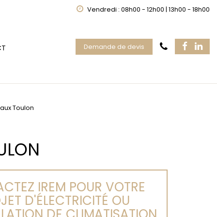
Vendredi : 08h00 - 12h00 | 13h00 - 18h00
Demande de devis
CT
eaux Toulon
OULON
CTEZ IREM POUR VOTRE
JET D'ÉLECTRICITÉ OU
LLATION DE CLIMATISATION