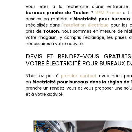
Vous êtes à la recherche d'une entreprise
bureaux proche de Toulon
?
IREM France
est 
besoins en matière d'
électricité pour bureau
spécialisés dans l'
installation électrique
pour les c
près de
Toulon
. Nous sommes en mesure de réalis
votre magasin, y compris l'éclairage, les prises
nécessaires à votre activité.
DEVIS ET RENDEZ-VOUS GRATUIT
VOTRE ÉLECTRICITÉ POUR BUREAUX 
N'hésitez pas à
prendre contact
avec nous pour
en
électricité pour bureaux dans la région de
prendre un rendez-vous et vous proposer une sol
et à votre activité.