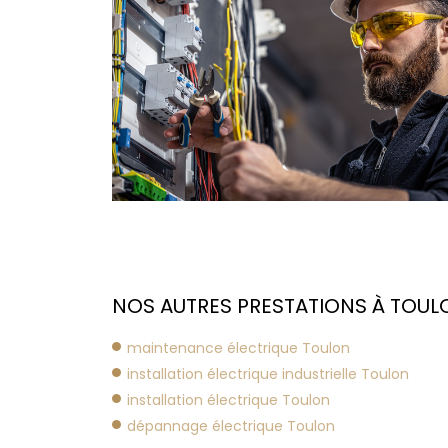
NOS AUTRES PRESTATIONS À TOULO
maintenance électrique Toulon
installation électrique industrielle Toulon
installation électrique Toulon
dépannage électrique Toulon