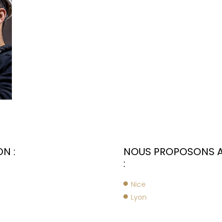
N :
NOUS PROPOSONS AU
:
Nice
Lyon