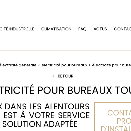
CITÉ INDUSTRIELLE
CLIMATISATION
FAQ
ACTUS
CONTA
électricité générale
électricité pour bureaux
électricité pour bur
RETOUR
TRICITÉ POUR BUREAUX T
X DANS LES ALENTOURS
CONTA
 EST À VOTRE SERVICE
PRO
 SOLUTION ADAPTÉE
D'INSTA