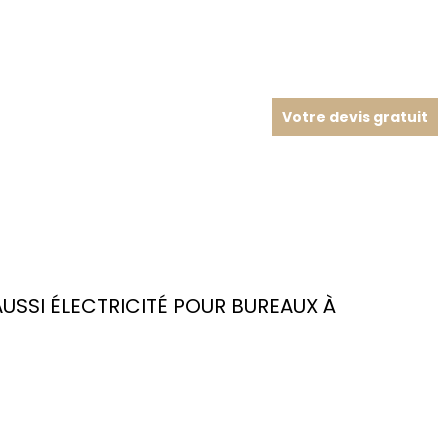
Votre devis gratuit
SSI ÉLECTRICITÉ POUR BUREAUX À