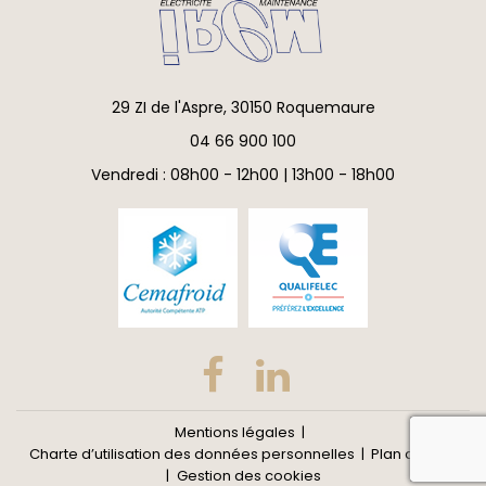
29 ZI de l'Aspre, 30150 Roquemaure
04 66 900 100
Vendredi : 08h00 - 12h00 | 13h00 - 18h00
Mentions légales
reca
Charte d’utilisation des données personnelles
Plan du site
Gestion des cookies