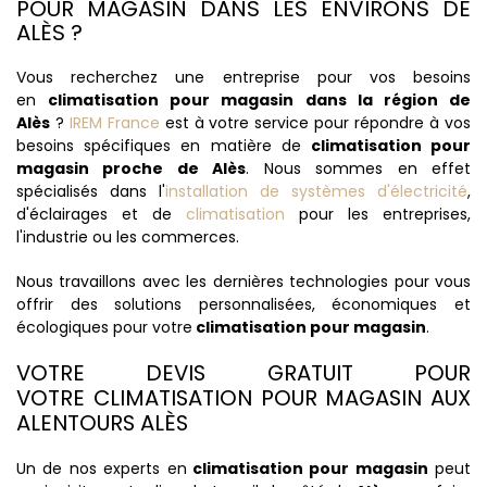
POUR MAGASIN DANS LES ENVIRONS DE
ALÈS ?
Vous recherchez une entreprise pour vos besoins
en
climatisation pour magasin dans la région de
Alès
?
IREM France
est à votre service pour répondre à vos
besoins spécifiques en matière de
climatisation pour
magasin proche de Alès
. Nous sommes en effet
spécialisés dans l'
installation de systèmes d'électricité
,
d'éclairages et de
climatisation
pour les entreprises,
l'industrie ou les commerces.
Nous travaillons avec les dernières technologies pour vous
offrir des solutions personnalisées, économiques et
écologiques pour votre
climatisation pour magasin
.
VOTRE DEVIS GRATUIT POUR
VOTRE CLIMATISATION POUR MAGASIN AUX
ALENTOURS ALÈS
Un de nos experts en
climatisation pour magasin
peut