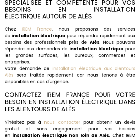
SPÉCIALISÉE ET COMPÉTENTE POUR VOS
BESOINS EN INSTALLATION
ÉLECTRIQUE AUTOUR DE ALÈS
Chez
IREM France
, nous proposons des services
de
installation électrique
pour répondre rapidement aux
besoins des professionnels près de
Alès
. Nous pouvons
répondre aux demandes de
installation électrique
pour
les grandes surfaces, les bureaux, commerces et
entreprises.
Votre demande de
installation électrique aux alentours
Alès
sera traitée rapidement car nous tenons à être
disponibles en cas d'urgence.
CONTACTEZ IREM FRANCE POUR VOTRE
BESOIN EN INSTALLATION ÉLECTRIQUE DANS
LES ALENTOURS DE ALÈS
N'hésitez pas à
nous contacter
pour obtenir un devis
gratuit et sans engagement pour vos besoins
en
installation électrique non loin de Alès
. Chez IREM