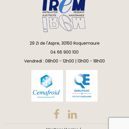
29 ZI de l'Aspre, 30150 Roquemaure
04 66 900 100
Vendredi : 08h00 - 12h00 | 13h00 - 18h00
reca