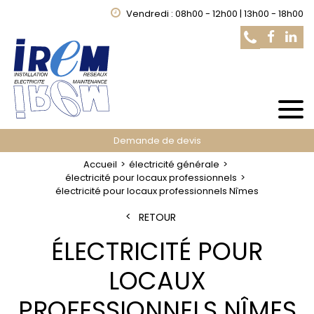
Vendredi : 08h00 - 12h00 | 13h00 - 18h00
Demande de devis
Accueil
électricité générale
électricité pour locaux professionnels
électricité pour locaux professionnels Nîmes
RETOUR
ÉLECTRICITÉ POUR
LOCAUX
PROFESSIONNELS NÎMES