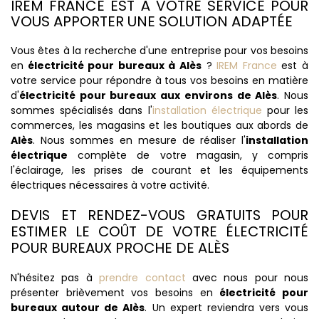
IREM FRANCE EST À VOTRE SERVICE POUR
VOUS APPORTER UNE SOLUTION ADAPTÉE
Vous êtes à la recherche d'une entreprise pour vos besoins
en
électricité pour bureaux à Alès
?
IREM France
est à
votre service pour répondre à tous vos besoins en matière
d'
électricité pour bureaux aux environs de Alès
. Nous
sommes spécialisés dans l'
installation électrique
pour les
commerces, les magasins et les boutiques aux abords de
Alès
. Nous sommes en mesure de réaliser l'
installation
électrique
complète de votre magasin, y compris
l'éclairage, les prises de courant et les équipements
électriques nécessaires à votre activité.
DEVIS ET RENDEZ-VOUS GRATUITS POUR
ESTIMER LE COÛT DE VOTRE ÉLECTRICITÉ
POUR BUREAUX PROCHE DE ALÈS
N'hésitez pas à
prendre contact
avec nous pour nous
présenter brièvement vos besoins en
électricité pour
bureaux autour de Alès
. Un expert reviendra vers vous