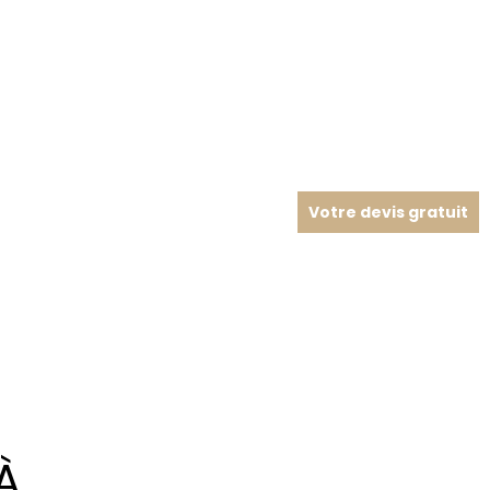
Votre devis gratuit
À…