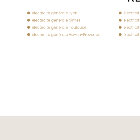
électricité générale Lyon
électric
électricité générale Nîmes
électric
électricité générale Toulouse
électrici
électricité générale Aix-en-Provence
électrici