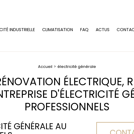
CITÉ INDUSTRIELLE
CLIMATISATION
FAQ
ACTUS
CONTA
Accueil
électricité générale
ÉNOVATION ÉLECTRIQUE, RE
NTREPRISE D'ÉLECTRICITÉ G
PROFESSIONNELS
CITÉ GÉNÉRALE AU
CONTA