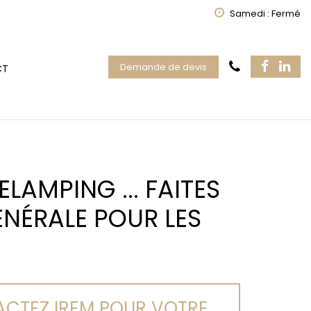
Samedi : Fermé
Demande de devis
CT
LAMPING ... FAITES
ÉNÉRALE POUR LES
CTEZ IREM POUR VOTRE