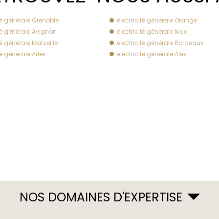
ité générale Grenoble
électricité générale Orange
ité générale Avignon
électricité générale Nice
té générale Marseille
électricité générale Bordeaux
té générale Arles
électricité générale Alès
NOS DOMAINES D'EXPERTISE