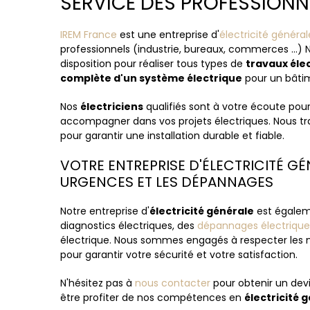
SERVICE DES PROFESSION
IREM France
est une entreprise d'
électricité général
professionnels (industrie, bureaux, commerces ...)
disposition pour réaliser tous types de
travaux éle
complète d'un système électrique
pour un bâti
Nos
électriciens
qualifiés sont à votre écoute pou
accompagner dans vos projets électriques. Nous tr
pour garantir une installation durable et fiable.
VOTRE ENTREPRISE D'ÉLECTRICITÉ GÉ
URGENCES ET LES DÉPANNAGES
Notre entreprise d'
électricité générale
est égaleme
diagnostics électriques, des
dépannages électrique
électrique. Nous sommes engagés à respecter les 
pour garantir votre sécurité et votre satisfaction.
N'hésitez pas à
nous contacter
pour obtenir un dev
être profiter de nos compétences en
électricité 