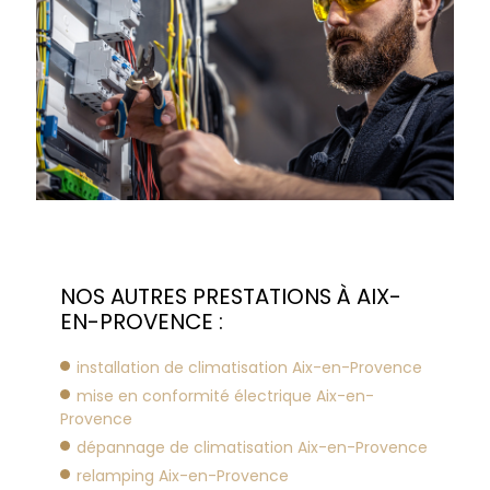
NOS AUTRES PRESTATIONS À AIX-
EN-PROVENCE :
installation de climatisation Aix-en-Provence
mise en conformité électrique Aix-en-
Provence
dépannage de climatisation Aix-en-Provence
relamping Aix-en-Provence