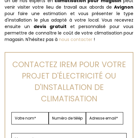
Un de nos experts en
climatisation pour magasin
peut
venir visiter votre lieu de travail aux abords de
Avignon
pour faire une estimation et vous présenter le type
d'installation le plus adapté à votre local. Vous recevrez
ensuite un
devis gratuit
et personnalisé pour vous
permettre de connaître le coût de votre climatisation pour
magasin. N'hésitez pas à
nous contacter
!
CONTACTEZ IREM POUR VOTRE
PROJET D'ÉLECTRICITÉ OU
D'INSTALLATION DE
CLIMATISATION