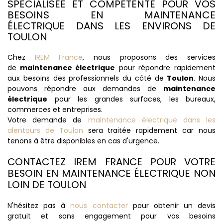
SPÉCIALISÉE ET COMPÉTENTE POUR VOS
BESOINS EN MAINTENANCE
ÉLECTRIQUE DANS LES ENVIRONS DE
TOULON
Chez
IREM France
, nous proposons des services
de
maintenance électrique
pour répondre rapidement
aux besoins des professionnels du côté de
Toulon
. Nous
pouvons répondre aux demandes de
maintenance
électrique
pour les grandes surfaces, les bureaux,
commerces et entreprises.
Votre demande de
maintenance électrique dans les
alentours de Toulon
sera traitée rapidement car nous
tenons à être disponibles en cas d'urgence.
CONTACTEZ IREM FRANCE POUR VOTRE
BESOIN EN MAINTENANCE ÉLECTRIQUE NON
LOIN DE TOULON
N'hésitez pas à
nous contacter
pour obtenir un devis
gratuit et sans engagement pour vos besoins