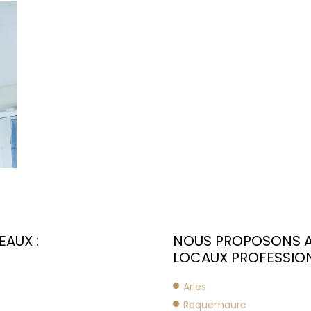
AUX :
NOUS PROPOSONS AU
LOCAUX PROFESSION
Arles
Roquemaure