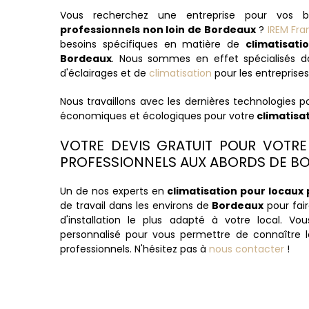
Vous recherchez une entreprise pour vos
professionnels non loin de Bordeaux
?
IREM Fra
besoins spécifiques en matière de
climatisati
Bordeaux
. Nous sommes en effet spécialisés da
d'éclairages et de
climatisation
pour les entreprises
Nous travaillons avec les dernières technologies po
économiques et écologiques pour votre
climatisa
VOTRE DEVIS GRATUIT POUR VOTRE
PROFESSIONNELS AUX ABORDS DE B
Un de nos experts en
climatisation pour locaux 
de travail dans les environs de
Bordeaux
pour fair
d'installation le plus adapté à votre local. Vo
personnalisé pour vous permettre de connaître l
professionnels. N'hésitez pas à
nous contacter
!