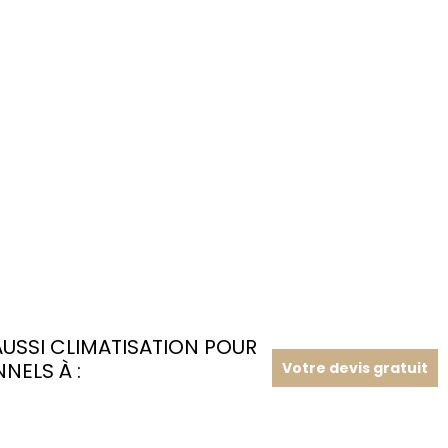
SSI CLIMATISATION POUR
NELS À :
Votre devis gratuit