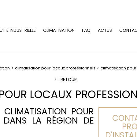
CITÉ INDUSTRIELLE
CLIMATISATION
FAQ
ACTUS
CONTA
sation
climatisation pour locaux professionnels
climatisation pou
RETOUR
 POUR LOCAUX PROFESSIO
 CLIMATISATION POUR
CONTA
 DANS LA RÉGION DE
PRO
D'INSTA