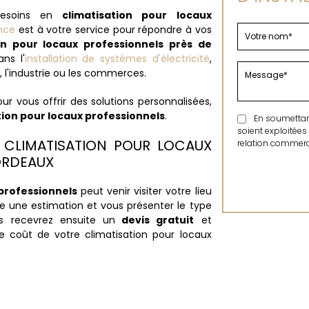
 besoins en
climatisation pour locaux
nce
est à votre service pour répondre à vos
on pour locaux professionnels près de
ns l'
installation de systèmes d'électricité
,
, l'industrie ou les commerces.
ur vous offrir des solutions personnalisées,
tion pour locaux professionnels
.
En soumettant 
soient exploitées
 CLIMATISATION POUR LOCAUX
relation commerci
ORDEAUX
professionnels
peut venir visiter votre lieu
e une estimation et vous présenter le type
us recevrez ensuite un
devis gratuit
et
e coût de votre climatisation pour locaux