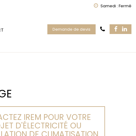
Samedi : Fermé
Demande de devis
CT
NGE
CTEZ IREM POUR VOTRE
JET D'ÉLECTRICITÉ OU
LLATION DE CLIMATISATION