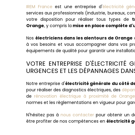
IREM France
est une entreprise d'
électricité g
services aux professionnels (industrie, bureaux, c
votre disposition pour réaliser tous types de
t
Orange
, y compris la
mise en place complète d'
Nos
électriciens dans les alentours de Orange
q
à vos besoins et vous accompagner dans vos proje
équipements de qualité pour garantir une installatio
VOTRE ENTREPRISE D'ÉLECTRICITÉ 
URGENCES ET LES DÉPANNAGES DAN
Notre entreprise d'
électricité générale du côté 
pour réaliser des diagnostics électriques, des
dépan
de
rénovation électrique à proximité de Orang
normes et les règlementations en vigueur pour garan
N'hésitez pas à
nous contacter
pour obtenir un d
être profiter de nos compétences en
électricité 