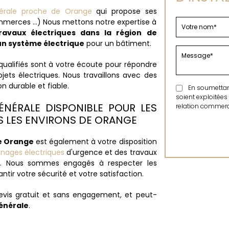
énérale proche de Orange
qui propose ses
ommerces ...) Nous mettons notre expertise à
ravaux électriques dans la région de
un système électrique
pour un bâtiment.
ualifiés sont à votre écoute pour répondre
ts électriques. Nous travaillons avec des
n durable et fiable.
En soumettant 
soient exploitées
GÉNÉRALE DISPONIBLE POUR LES
relation commerci
S LES ENVIRONS DE ORANGE
de Orange
est également à votre disposition
nages électriques
d'urgence et des travaux
e
. Nous sommes engagés à respecter les
tir votre sécurité et votre satisfaction.
evis gratuit et sans engagement, et peut-
générale
.