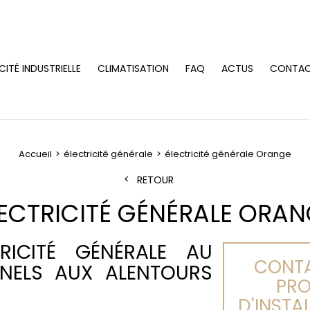
CITÉ INDUSTRIELLE
CLIMATISATION
FAQ
ACTUS
CONTA
Accueil
électricité générale
électricité générale Orange
RETOUR
ECTRICITÉ GÉNÉRALE ORA
TRICITÉ GÉNÉRALE AU
CONTA
NNELS AUX ALENTOURS
PRO
D'INSTA