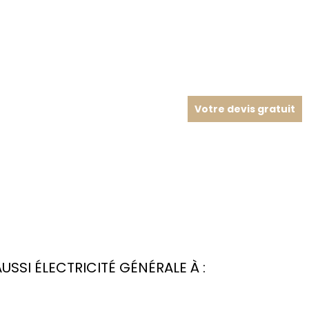
Votre devis gratuit
SI ÉLECTRICITÉ GÉNÉRALE À :