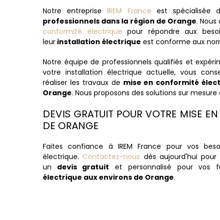
Notre entreprise
IREM France
est spécialisée d
professionnels dans la région de Orange
. Nous
conformité électrique
pour répondre aux besoi
leur
installation électrique
est conforme aux norm
Notre équipe de professionnels qualifiés et expéri
votre installation électrique actuelle, vous cons
réaliser les travaux de
mise en conformité élec
Orange
. Nous proposons des solutions sur mesure 
DEVIS GRATUIT POUR VOTRE MISE E
DE ORANGE
Faites confiance à IREM France pour vos bes
électrique.
Contactez-nous
dès aujourd'hui pour 
un
devis gratuit
et personnalisé pour vos 
électrique aux environs de Orange
.