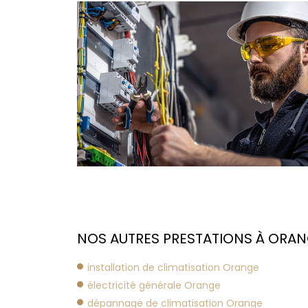
NOS AUTRES PRESTATIONS À ORAN
installation de climatisation Orange
électricité générale Orange
dépannage de climatisation Orange