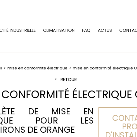
CITÉ INDUSTRIELLE
CLIMATISATION
FAQ
ACTUS
CONTA
il
mise en conformité électrique
mise en conformité électrique 
RETOUR
N CONFORMITÉ ÉLECTRIQUE
LÈTE DE MISE EN
CONTA
RIQUE POUR LES
PRO
VIRONS DE ORANGE
D'INSTA