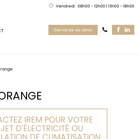
Vendredi : 08h00 - 12h00 | 13h00 - 18h00
Demande de devis
CT
Orange
 ORANGE
CTEZ IREM POUR VOTRE
JET D'ÉLECTRICITÉ OU
LLATION DE CLIMATISATION