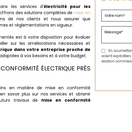
ans les services d'
électricité pour les
 offrons des solutions complètes de
mise en
ns de nos clients et nous assurer que
es et réglementations en vigueur.
mentés est à votre disposition pour évaluer
eiller sur les améliorations nécessaires et
trique dans votre entreprise proche de
En soumettant 
adaptées à vos besoins et à votre budget.
soient exploitées
relation commerci
N CONFORMITÉ ÉLECTRIQUE PRÈS
oins en matière de mise en conformité
en savoir plus sur nos services et obtenir
futurs travaux de
mise en conformité