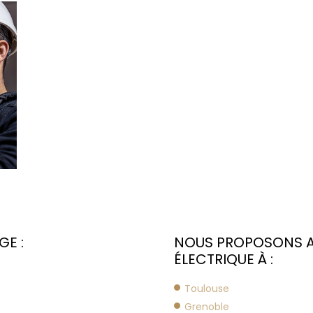
GE :
NOUS PROPOSONS A
ÉLECTRIQUE À :
Toulouse
Grenoble