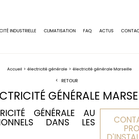
CITÉ INDUSTRIELLE
CLIMATISATION
FAQ
ACTUS
CONTA
Accueil
électricité générale
électricité générale Marseille
RETOUR
ECTRICITÉ GÉNÉRALE MARSEI
TRICITÉ GÉNÉRALE AU
CONTA
SIONNELS DANS LES
PRO
D'INSTA