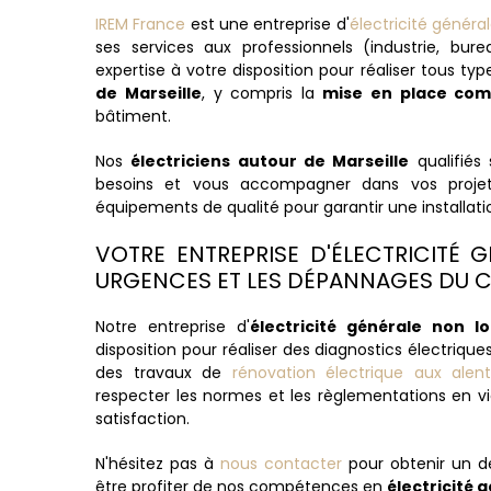
IREM France
est une entreprise d'
électricité généra
ses services aux professionnels (industrie, bu
expertise à votre disposition pour réaliser tous ty
de Marseille
, y compris la
mise en place comp
bâtiment.
Nos
électriciens autour de Marseille
qualifiés
besoins et vous accompagner dans vos projets
équipements de qualité pour garantir une installatio
VOTRE ENTREPRISE D'ÉLECTRICITÉ 
URGENCES ET LES DÉPANNAGES DU C
Notre entreprise d'
électricité générale non lo
disposition pour réaliser des diagnostics électrique
des travaux de
rénovation électrique aux alent
respecter les normes et les règlementations en vi
satisfaction.
N'hésitez pas à
nous contacter
pour obtenir un d
être profiter de nos compétences en
électricité 