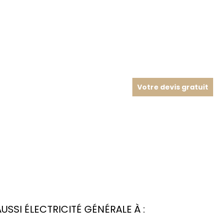
Votre devis gratuit
SI ÉLECTRICITÉ GÉNÉRALE À :