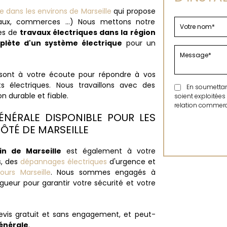
le dans les environs de Marseille
qui propose
reaux, commerces ...) Nous mettons notre
pes de
travaux électriques dans la région
lète d'un système électrique
pour un
 sont à votre écoute pour répondre à vos
 électriques. Nous travaillons avec des
En soumettant 
n durable et fiable.
soient exploitées
relation commerci
GÉNÉRALE DISPONIBLE POUR LES
ÔTÉ DE MARSEILLE
in de Marseille
est également à votre
s, des
dépannages électriques
d'urgence et
ours Marseille
. Nous sommes engagés à
gueur pour garantir votre sécurité et votre
evis gratuit et sans engagement, et peut-
générale
.