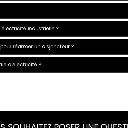
lectricité industrielle ?
e pour réarmer un disjoncteur ?
e d'électricité ?
S SOUHAITEZ POSER UNE QUEST