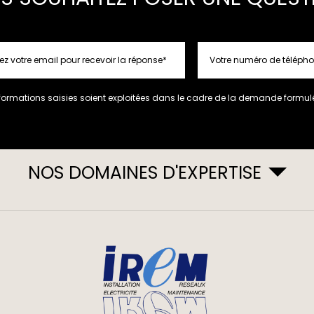
formations saisies soient exploitées dans le cadre de la demande formulé
NOS DOMAINES D'EXPERTISE