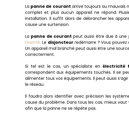
La
panne de courant
arrive toujours au mauvais m
complet et plus aucun appareil ne répond. Plusi
installation. Il suffit alors de débrancher les app
cause une surtension.
La
panne de courant
peut aussi être due à une
réarmé
. Le
disjoncteur
redémarre ? Vous pouvez al
Un appareil mal branché peut aussi être une source d
correctement.
Si tel est le cas, un spécialiste en
électricité 
correspondent aux équipements touchés. Il se peut 
alimenter tous vos équipements. Il peut aussi s’ag
le réseau.
Il faudra alors identifier avec précision les systè
cause du problème. Dans tous les cas, mieux vaut 
afin que la panne ne se répète pas.