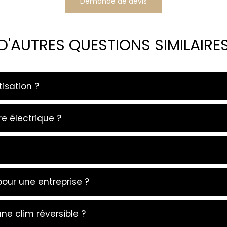
Demande de devis
D'AUTRES QUESTIONS SIMILAIRE
tisation ?
e électrique ?
our une entreprise ?
e clim réversible ?