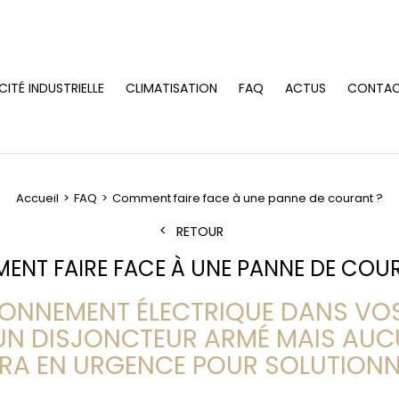
CITÉ INDUSTRIELLE
CLIMATISATION
FAQ
ACTUS
CONTA
Accueil
FAQ
Comment faire face à une panne de courant ?
RETOUR
NT FAIRE FACE À UNE PANNE DE COU
IONNEMENT ÉLECTRIQUE DANS VO
N DISJONCTEUR ARMÉ MAIS AUCU
ERA EN URGENCE POUR SOLUTIONNE