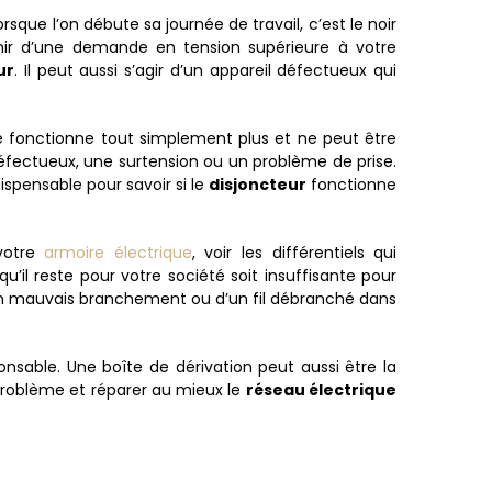
que l’on débute sa journée de travail, c’est le noir
enir d’une demande en tension supérieure à votre
ur
. Il peut aussi s’agir d’un appareil défectueux qui
e fonctionne tout simplement plus et ne peut être
éfectueux, une surtension ou un problème de prise.
ispensable pour savoir si le
disjoncteur
fonctionne
 votre
armoire électrique
, voir les différentiels qui
’il reste pour votre société soit insuffisante pour
d’un mauvais branchement ou d’un fil débranché dans
ponsable. Une boîte de dérivation peut aussi être la
 problème et réparer au mieux le
réseau électrique