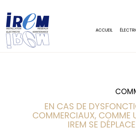
ACCUEIL
ÉLECTRI
COMME
EN CAS DE DYSFONCT
COMMERCIAUX, COMME U
IREM SE DÉPLAC