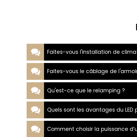
Faites-vous l'installation de clima
Faites-vous le câblage de l'armoir
Qu'est-ce que le relamping ?
Quels sont les avantages du LED p
Comment choisir la puissance d’un