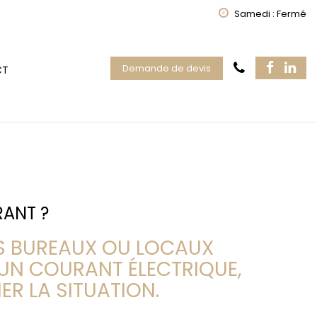
Samedi : Fermé
Demande de devis
CT
RANT ?
S BUREAUX OU LOCAUX
N COURANT ÉLECTRIQUE,
R LA SITUATION.