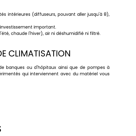
s intérieures (diffuseurs, pouvant aller jusqu'à 8),
 investissement important.
té, chaude l'hiver), air ni déshumidifié ni filtré.
DE CLIMATISATION
de banques ou d'hôpitaux ainsi que de pompes à
xpérimentés qui interviennent avec du matériel vous
S