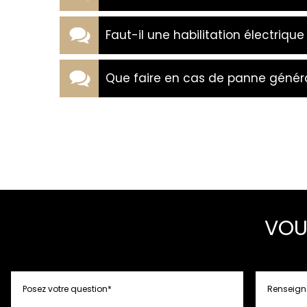
Faut-il une habilitation électriqu
Que faire en cas de panne général
VOU