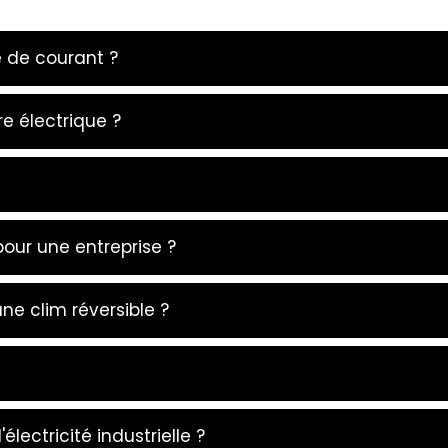
 de courant ?
e électrique ?
our une entreprise ?
e clim réversible ?
lectricité industrielle ?