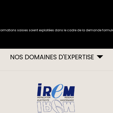
formations saisies soient exploitées dans le cadre de la demande formulé
NOS DOMAINES D'EXPERTISE