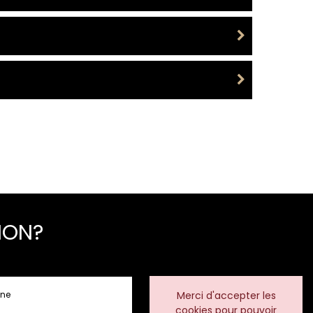
ION?
Merci d'accepter les
cookies pour pouvoir