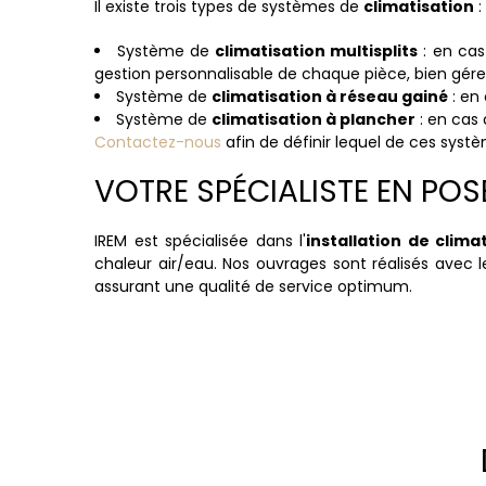
Il existe trois types de systèmes de
climatisation
:
Système de
climatisation multisplits
: en cas
gestion personnalisable de chaque pièce, bien gére
Système de
climatisation à réseau gainé
: en
Système de
climatisation à plancher
: en cas 
Contactez-nous
afin de définir lequel de ces systè
VOTRE SPÉCIALISTE EN PO
IREM est spécialisée dans l'
installation
de climat
chaleur air/eau. Nos ouvrages sont réalisés avec l
assurant une qualité de service optimum.