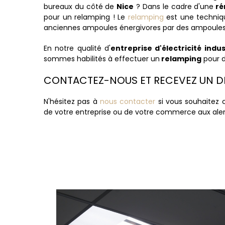
bureaux du côté de
Nice
? Dans le cadre d'une
ré
pour un relamping ! Le
relamping
est une techniqu
anciennes ampoules énergivores par des ampoules
En notre qualité d'
entreprise d'électricité indu
sommes habilités à effectuer un
relamping
pour d
CONTACTEZ-NOUS ET RECEVEZ UN D
N'hésitez pas à
nous contacter
si vous souhaitez c
de votre entreprise ou de votre commerce aux ale