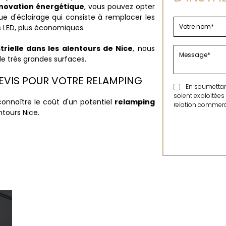
novation énergétique
, vous pouvez opter
e d'éclairage qui consiste à remplacer les
 LED, plus économiques.
strielle dans les alentours de Nice
, nous
e très grandes surfaces.
EVIS POUR VOTRE RELAMPING
En soumettant 
soient exploitées
onnaître le coût d'un potentiel
relamping
relation commerci
ntours Nice.