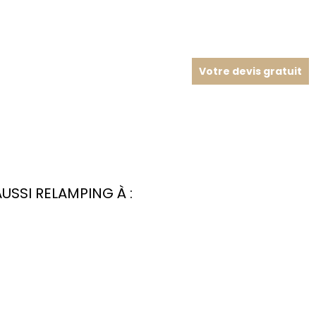
Votre devis gratuit
SSI RELAMPING À :