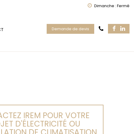
Dimanche : Fermé
Demande de devis
CT
CTEZ IREM POUR VOTRE
JET D'ÉLECTRICITÉ OU
LLATION DE CLIMATISATION