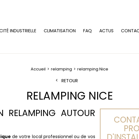
CITÉ INDUSTRIELLE
CLIMATISATION
FAQ
ACTUS
CONTA
Accueil
relamping
relamping Nice
RETOUR
RELAMPING NICE
N RELAMPING AUTOUR
CONTA
PRO
D'INSTA
tique
de votre local professionnel ou de vos