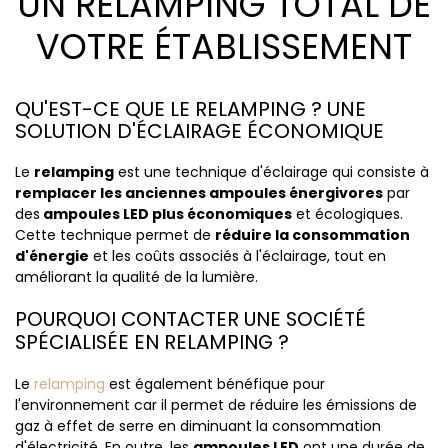
UN RELAMPING TOTAL DE
VOTRE ÉTABLISSEMENT
QU'EST-CE QUE LE RELAMPING ? UNE
SOLUTION D'ÉCLAIRAGE ÉCONOMIQUE
Le
relamping
est une technique d'éclairage qui consiste à
remplacer les anciennes ampoules
énergivores
par
des
ampoules LED plus économiques
et écologiques.
Cette technique permet de
réduire la consommation
d'énergie
et les coûts associés à l'éclairage, tout en
améliorant la qualité de la lumière.
POURQUOI CONTACTER UNE SOCIÉTÉ
SPÉCIALISÉE EN RELAMPING ?
Le
relamping
est également bénéfique pour
l'environnement car il permet de réduire les émissions de
gaz à effet de serre en diminuant la consommation
d'électricité. En outre, les
ampoules LED
ont une durée de