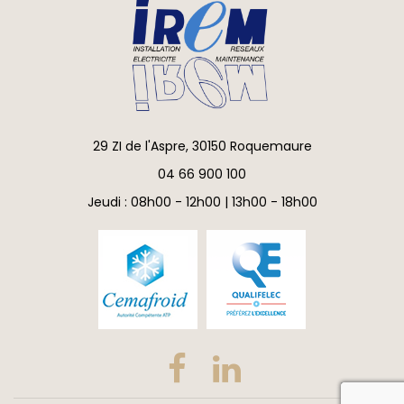
29 ZI de l'Aspre, 30150 Roquemaure
04 66 900 100
Jeudi : 08h00 - 12h00 | 13h00 - 18h00
reca