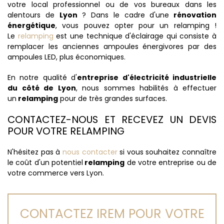
votre local professionnel ou de vos bureaux dans les
alentours de
Lyon
? Dans le cadre d'une
rénovation
énergétique
, vous pouvez opter pour un relamping !
Le
relamping
est une technique d'éclairage qui consiste à
remplacer les anciennes ampoules énergivores par des
ampoules LED, plus économiques.
En notre qualité d'
entreprise d'électricité industrielle
du côté de Lyon
, nous sommes habilités à effectuer
un
relamping
pour de très grandes surfaces.
CONTACTEZ-NOUS ET RECEVEZ UN DEVIS
POUR VOTRE RELAMPING
N'hésitez pas à
nous contacter
si vous souhaitez connaître
le coût d'un potentiel
relamping
de votre entreprise ou de
votre commerce vers Lyon.
CONTACTEZ IREM POUR VOTRE