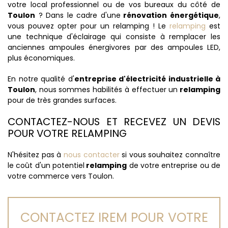
votre local professionnel ou de vos bureaux du côté de
Toulon
? Dans le cadre d'une
rénovation énergétique
,
vous pouvez opter pour un relamping ! Le
relamping
est
une technique d'éclairage qui consiste à remplacer les
anciennes ampoules énergivores par des ampoules LED,
plus économiques.
En notre qualité d'
entreprise d'électricité industrielle à
Toulon
, nous sommes habilités à effectuer un
relamping
pour de très grandes surfaces.
CONTACTEZ-NOUS ET RECEVEZ UN DEVIS
POUR VOTRE RELAMPING
N'hésitez pas à
nous contacter
si vous souhaitez connaître
le coût d'un potentiel
relamping
de votre entreprise ou de
votre commerce vers Toulon.
CONTACTEZ IREM POUR VOTRE